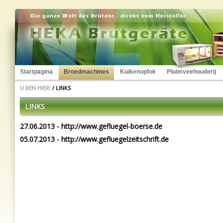
Startpagina
Broedmachines
Kuikenopfok
Pluimveehouderij
U BEN HIER:
/
LINKS
LINKS
27.06.2013 -
http://www.gefluegel-boerse.de
05.07.2013 -
http://www.gefluegelzeitschrift.de