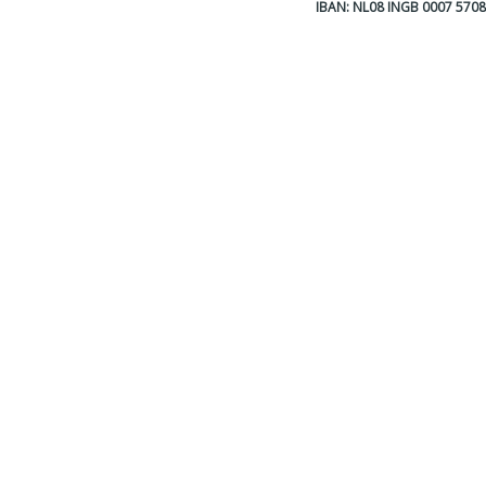
IBAN: NL08 INGB 0007 570