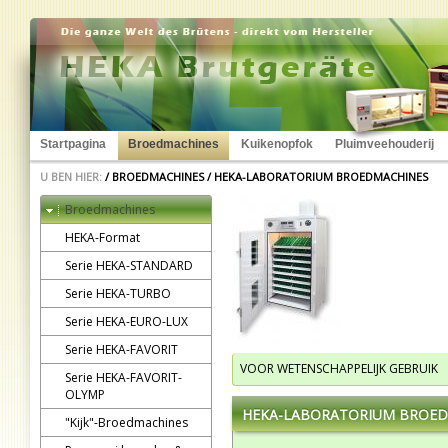
Startpagina
Broedmachines
Kuikenopfok
Pluimveehouderij
U BEN HIER:
/
BROEDMACHINES
/
HEKA-LABORATORIUM BROEDMACHINES
Broedmachines
HEKA-Format
Serie HEKA-STANDARD
Serie HEKA-TURBO
Serie HEKA-EURO-LUX
Serie HEKA-FAVORIT
VOOR WETENSCHAPPELIJK GEBRUIK
Serie HEKA-FAVORIT-
OLYMP
HEKA-LABORATORIUM BROE
"Kijk"-Broedmachines