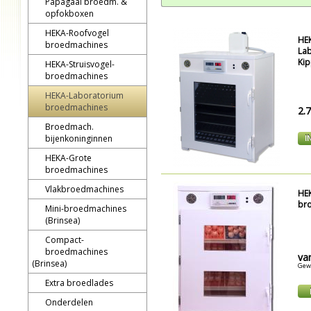
Papagaai broedm. &
opfokboxen
HEKA-Roofvogel
HEK
broedmachines
Lab
Kip
HEKA-Struisvogel-
broedmachines
HEKA-Laboratorium
broedmachines
2.
Broedmach.
bijenkoninginnen
I
HEKA-Grote
broedmachines
Vlakbroedmachines
HE
br
Mini-broedmachines
(Brinsea)
Compact-
broedmachines
va
(Brinsea)
Gewi
Extra broedlades
Onderdelen