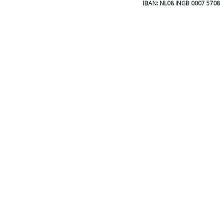
IBAN: NL08 INGB 0007 570