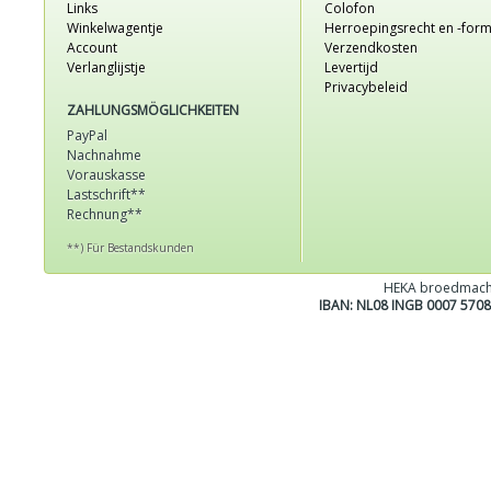
Links
Colofon
Winkelwagentje
Herroepingsrecht en -form
Account
Verzendkosten
Verlanglijstje
Levertijd
Privacybeleid
ZAHLUNGSMÖGLICHKEITEN
PayPal
Nachnahme
Vorauskasse
Lastschrift**
Rechnung**
**) Für Bestandskunden
HEKA broedmach
IBAN: NL08 INGB 0007 570