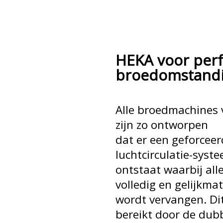
HEKA voor perf
broedomstand
Alle broedmachines
zijn zo ontworpen
dat er een geforceer
luchtcirculatie-syst
ontstaat waarbij alle
volledig en gelijkmat
wordt vervangen. Di
bereikt door de du