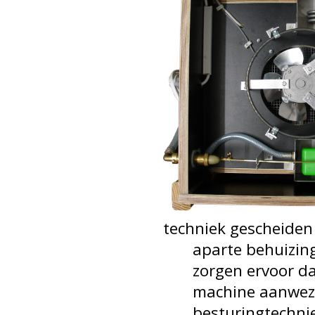
techniek gescheiden
aparte behuizing i
zorgen ervoor dat 
machine aanwezige 
besturingtechniek