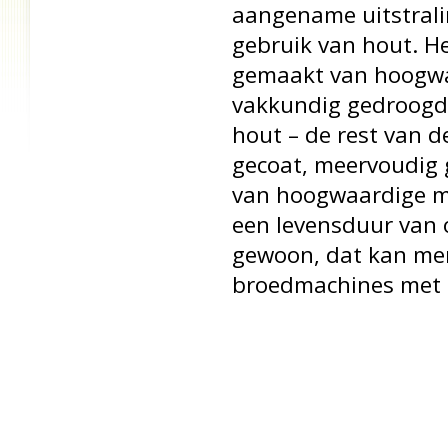
aangename uitstrali
gebruik van hout. He
gemaakt van hoogwa
vakkundig gedroogd
hout – de rest van 
gecoat, meervoudig 
van hoogwaardige mat
een levensduur van 
gewoon, dat kan men
broedmachines met d