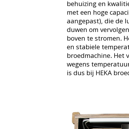
behuizing en kwaliti
met een hoge capaci
aangepast), die de 
duwen om vervolgens
boven te stromen. He
en stabiele temperat
broedmachine. Het v
wegens temperatuur
is dus bij HEKA bro