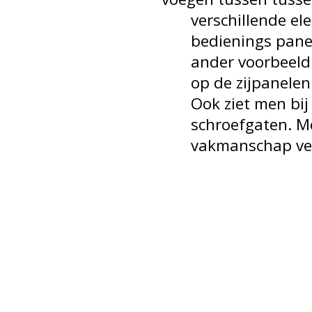
verschillende ele
bedienings panelen
ander voorbeeld ka
op de zijpanelen i
Ook ziet men bij H
schroefgaten. Men 
vakmanschap verv