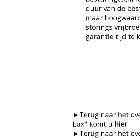
duur van de bestur
maar hoogwaardig
storings vrijbroedp
garantie tijd te k
►Terug naar het ove
Lux" komt u
hier
►Terug naar het ove