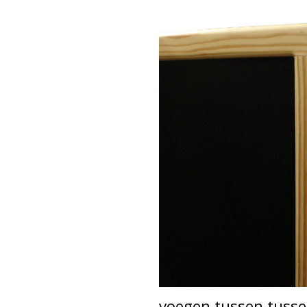
voegen tussen tusse